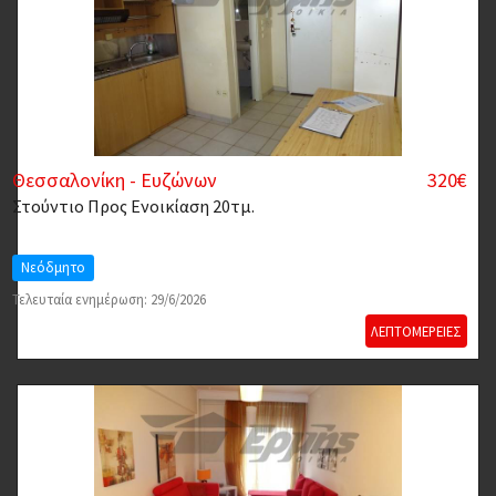
Θεσσαλονίκη - Ευζώνων
320€
Στούντιο
Προς Ενοικίαση 20τμ.
Νεόδμητο
Τελευταία ενημέρωση: 29/6/2026
ΛΕΠΤΟΜΕΡΕΙΕΣ