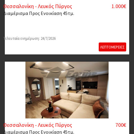
Θεσσαλονίκη - Λευκός Πύργος
1.000€
Διαμέρισμα
Προς Ενοικίαση 45τμ.
Τελευταία ενημέρωση: 24/7/2026
ΛΕΠΤΟΜΕΡΕΙΕΣ
Θεσσαλονίκη - Λευκός Πύργος
700€
Διαμέρισμα
Προς Ενοικίαση 45τμ.