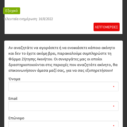
Εξοχικό
Τελευταία ενημέρωση: 16/8/2022
ΛΕΠΤΟΜΕΡΕΙΕΣ
Αν αναζητάτε να αγοράσετε ή να ενοικιάσετε κάποιο ακίνητο
και δεν το έχετε ακόμη βρει, παρακαλούμε συμπληρώστε τη
Φόρμα Ζήτησης Ακινήτου. Οι συνεργάτες μας οι οποίοι
δραστηριοποιούνται στις περιοχές που αναζητάτε ακίνητο, θα
επικοινωνήσουν άμεσα μαζί σας, για να σας εξυπηρετήσουν!
Όνομα
*
Email
*
Επώνυμο
*