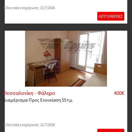
Τελευταία ενημέρωση: 21/7/2026
ΛΕΠΤΟΜΕΡΕΙΕΣ
Θεσσαλονίκη - Φάληρο
400€
Διαμέρισμα
Προς Ενοικίαση 55τμ.
Τελευταία ενημέρωση: 21/7/2026