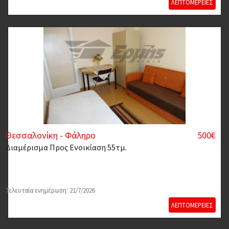
ΛΕΠΤΟΜΕΡΕΙΕΣ
Θεσσαλονίκη - Φάληρο
500€
Διαμέρισμα
Προς Ενοικίαση 55τμ.
Τελευταία ενημέρωση: 21/7/2026
ΛΕΠΤΟΜΕΡΕΙΕΣ