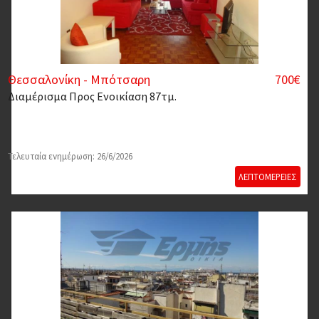
Θεσσαλονίκη - Μπότσαρη
700€
Διαμέρισμα
Προς Ενοικίαση 87τμ.
Τελευταία ενημέρωση: 26/6/2026
ΛΕΠΤΟΜΕΡΕΙΕΣ