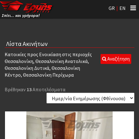
Tog
GR
|
EN
nav
Λίστα Ακινήτων
Κατοικίες προς Ενοικίαση στις περιοχές
Αναζήτηση
Θεσσαλονίκη, Θεσσαλονίκη Ανατολικά,
Θεσσαλονίκη Δυτικά, Θεσσαλονίκη
Κέντρο, Θεσσαλονίκη Περίχωρα
Βρέθηκαν
13
Αποτελέσματα