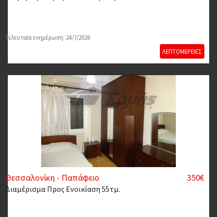
Τελευταία ενημέρωση: 24/7/2026
ΛΕΠΤΟΜΕΡΕΙΕΣ
Θεσσαλονίκη - Παπάφειο
350€
Διαμέρισμα
Προς Ενοικίαση 55τμ.