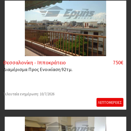
Θεσσαλονίκη - Ιπποκράτειο
750€
Διαμέρισμα
Προς Ενοικίαση 92τμ.
Τελευταία ενημέρωση: 10/7/2026
ΛΕΠΤΟΜΕΡΕΙΕΣ