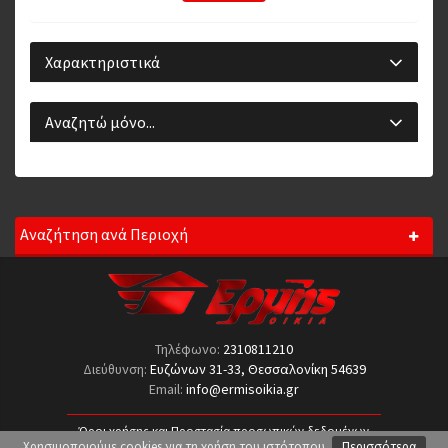
Χαρακτηριστικά
Αναζητώ μόνο...
Αναζήτηση ανά Περιοχή
Τηλέφωνο:
2310811210
Διεύθυνση:
Ευζώνων 31-33, Θεσσαλονίκη 54639
Email:
info@ermisoikia.gr
Όροι χρήσης και Προστασία προσωπικών δεδομένων
Χρησιμοποιούμε cookies για τη χρήση του ιστότοπου.
Περισσότερα