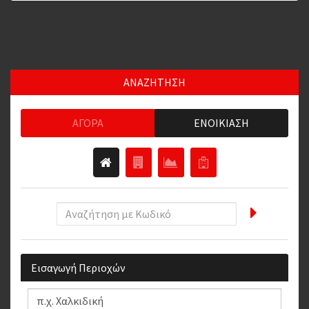
ΑΝΑΖΗΤΗΣΗ
ΑΓΟΡΆ
ΕΝΟΙΚΊΑΣΗ
Εισαγωγή Περιοχών