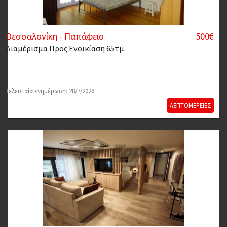
Θεσσαλονίκη - Παπάφειο
500€
Διαμέρισμα
Προς Ενοικίαση 65τμ.
Τελευταία ενημέρωση: 28/7/2026
ΛΕΠΤΟΜΕΡΕΙΕΣ