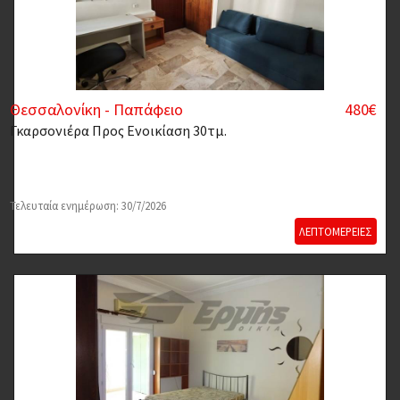
Θεσσαλονίκη - Παπάφειο
480€
Γκαρσονιέρα
Προς Ενοικίαση 30τμ.
Τελευταία ενημέρωση: 30/7/2026
ΛΕΠΤΟΜΕΡΕΙΕΣ