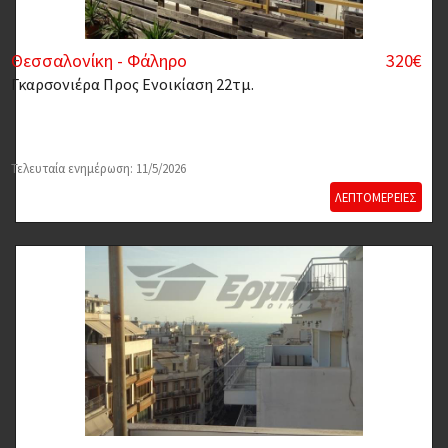
Θεσσαλονίκη - Φάληρο
320€
Γκαρσονιέρα
Προς Ενοικίαση 22τμ.
Τελευταία ενημέρωση: 11/5/2026
ΛΕΠΤΟΜΕΡΕΙΕΣ