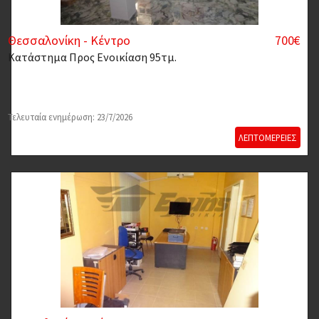
Θεσσαλονίκη - Κέντρο
700€
Κατάστημα
Προς Ενοικίαση 95τμ.
Τελευταία ενημέρωση: 23/7/2026
ΛΕΠΤΟΜΕΡΕΙΕΣ