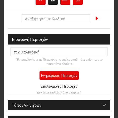
Εισαγωγή Περιοχών
Πληκτρολογήστε τις Περιοχές στις οποίες αναζητάτε ακίνητα, στο
παραπάνω πλαίσιο
Ενημέρωση Περιοχών
Επιλεγμένες Περιοχές
Δεν έχετε επιλέξει κάποια περιοχή
Τύποι Ακινήτων