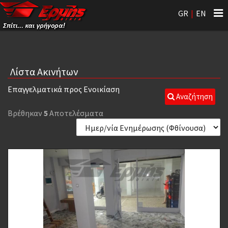
Tog
GR
|
EN
nav
Λίστα Ακινήτων
Επαγγελματικά προς Ενοικίαση
Αναζήτηση
Βρέθηκαν
5
Αποτελέσματα