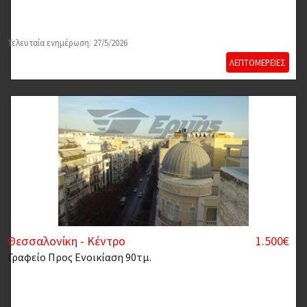
Τελευταία ενημέρωση: 27/5/2026
ΛΕΠΤΟΜΕΡΕΙΕΣ
Θεσσαλονίκη - Κέντρο
1.500€
Γραφείο
Προς Ενοικίαση 90τμ.