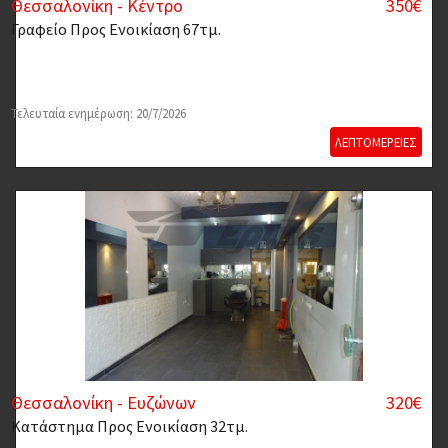
Θεσσαλονίκη - Κέντρο
350€
Γραφείο
Προς Ενοικίαση 67τμ.
Τελευταία ενημέρωση: 20/7/2026
ΛΕΠΤΟΜΕΡΕΙΕΣ
Θεσσαλονίκη - Ευζώνων
320€
Κατάστημα
Προς Ενοικίαση 32τμ.