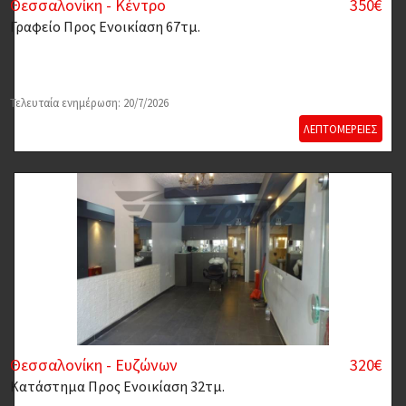
Θεσσαλονίκη - Κέντρο
350€
Γραφείο
Προς Ενοικίαση 67τμ.
Τελευταία ενημέρωση: 20/7/2026
ΛΕΠΤΟΜΕΡΕΙΕΣ
Θεσσαλονίκη - Ευζώνων
320€
Κατάστημα
Προς Ενοικίαση 32τμ.