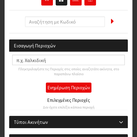
Εισαγωγή Περιοχών
Πληκτρολογήστε τις Περιοχές στις οποίες αναζητάτε ακίνητα, στο
παραπάνω πλαίσιο
Ενημέρωση Περιοχών
Επιλεγμένες Περιοχές
Δεν έχετε επιλέξει κάποια περιοχή
Τύποι Ακινήτων