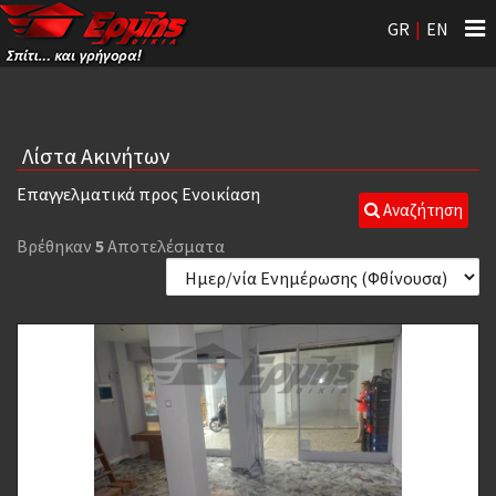
Tog
GR
|
EN
nav
Λίστα Ακινήτων
Επαγγελματικά προς Ενοικίαση
Αναζήτηση
Βρέθηκαν
5
Αποτελέσματα