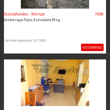
Θεσσαλονίκη - Κέντρο
700€
Κατάστημα
Προς Ενοικίαση 95τμ.
Τελευταία ενημέρωση: 23/7/2026
ΛΕΠΤΟΜΕΡΕΙΕΣ