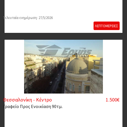
Τελευταία ενημέρωση: 27/5/2026
ΛΕΠΤΟΜΕΡΕΙΕΣ
Θεσσαλονίκη - Κέντρο
1.500€
Γραφείο
Προς Ενοικίαση 90τμ.