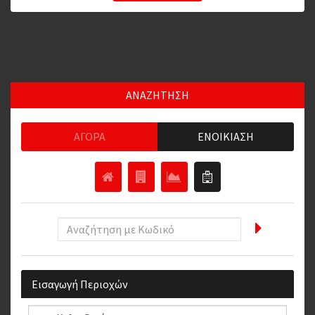
ΑΝΑΖΗΤΗΣΗ
ΑΓΟΡΆ
ΕΝΟΙΚΊΑΣΗ
Εισαγωγή Περιοχών