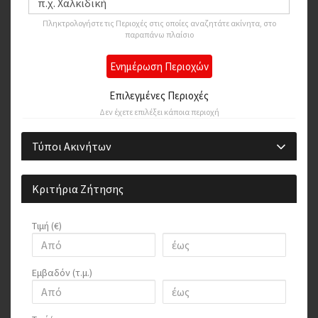
Πληκτρολογήστε τις Περιοχές στις οποίες αναζητάτε ακίνητα, στο
παραπάνω πλαίσιο
Ενημέρωση Περιοχών
Επιλεγμένες Περιοχές
Δεν έχετε επιλέξει κάποια περιοχή
Τύποι Ακινήτων
Κριτήρια Ζήτησης
Τιμή (€)
Εμβαδόν (τ.μ.)