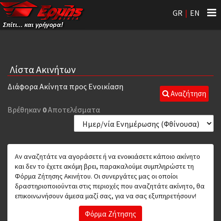
Tog
GR
|
EN
nav
Λίστα Ακινήτων
Διάφορα Ακίνητα προς Ενοικίαση
Αναζήτηση
Βρέθηκαν
0
Αποτελέσματα
Αν αναζητάτε να αγοράσετε ή να ενοικιάσετε κάποιο ακίνητο
και δεν το έχετε ακόμη βρει, παρακαλούμε συμπληρώστε τη
Φόρμα Ζήτησης Ακινήτου. Οι συνεργάτες μας οι οποίοι
δραστηριοποιούνται στις περιοχές που αναζητάτε ακίνητο, θα
επικοινωνήσουν άμεσα μαζί σας, για να σας εξυπηρετήσουν!
Φόρμα Ζήτησης