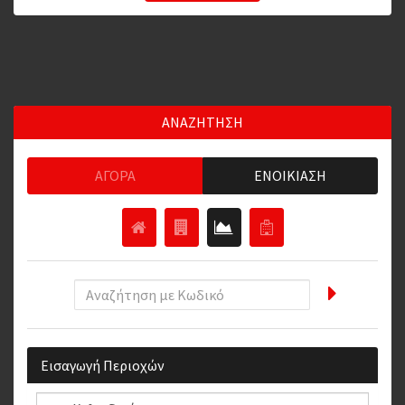
ΑΝΑΖΗΤΗΣΗ
ΑΓΟΡΆ
ΕΝΟΙΚΊΑΣΗ
Εισαγωγή Περιοχών