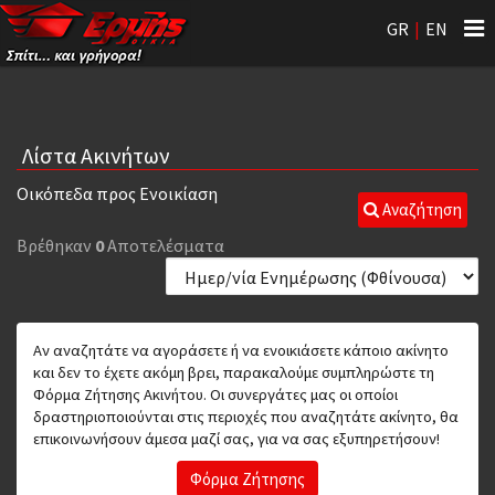
Tog
GR
|
EN
nav
Λίστα Ακινήτων
Οικόπεδα προς Ενοικίαση
Αναζήτηση
Βρέθηκαν
0
Αποτελέσματα
Αν αναζητάτε να αγοράσετε ή να ενοικιάσετε κάποιο ακίνητο
και δεν το έχετε ακόμη βρει, παρακαλούμε συμπληρώστε τη
Φόρμα Ζήτησης Ακινήτου. Οι συνεργάτες μας οι οποίοι
δραστηριοποιούνται στις περιοχές που αναζητάτε ακίνητο, θα
επικοινωνήσουν άμεσα μαζί σας, για να σας εξυπηρετήσουν!
Φόρμα Ζήτησης