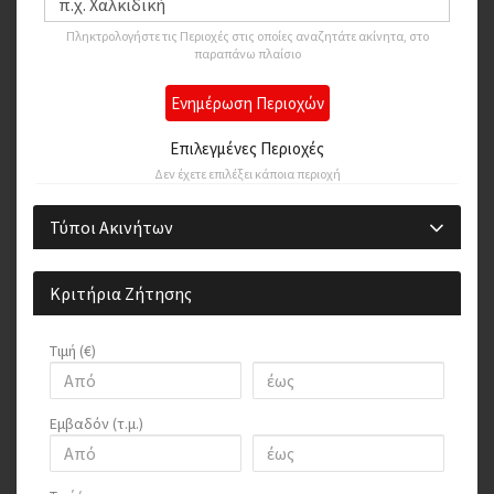
Πληκτρολογήστε τις Περιοχές στις οποίες αναζητάτε ακίνητα, στο
παραπάνω πλαίσιο
Ενημέρωση Περιοχών
Επιλεγμένες Περιοχές
Δεν έχετε επιλέξει κάποια περιοχή
Τύποι Ακινήτων
Κριτήρια Ζήτησης
Τιμή (€)
Εμβαδόν (τ.μ.)