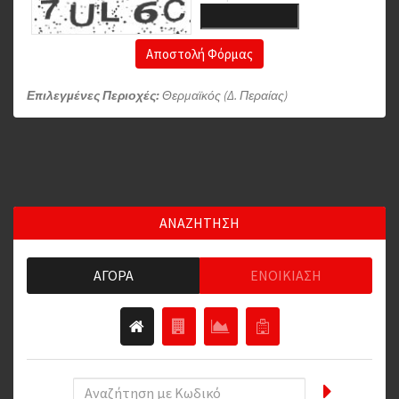
Αποστολή Φόρμας
Επιλεγμένες Περιοχές:
Θερμαϊκός (Δ. Περαίας)
ΑΝΑΖΗΤΗΣΗ
ΑΓΟΡΆ
ΕΝΟΙΚΊΑΣΗ