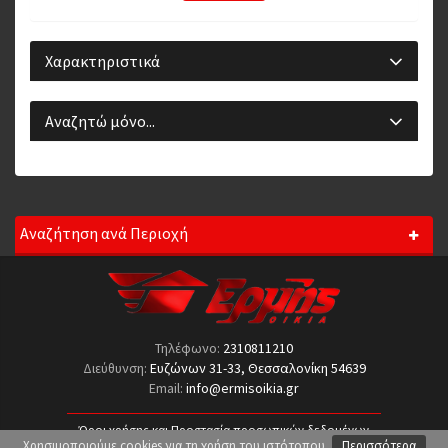
Χαρακτηριστικά
Αναζητώ μόνο...
Αναζήτηση ανά Περιοχή
Τηλέφωνο:
2310811210
Διεύθυνση:
Ευζώνων 31-33, Θεσσαλονίκη 54639
Email:
info@ermisoikia.gr
Όροι χρήσης και Προστασία προσωπικών δεδομένων
Χρησιμοποιούμε cookies για τη χρήση του ιστότοπου.
Περισσότερα