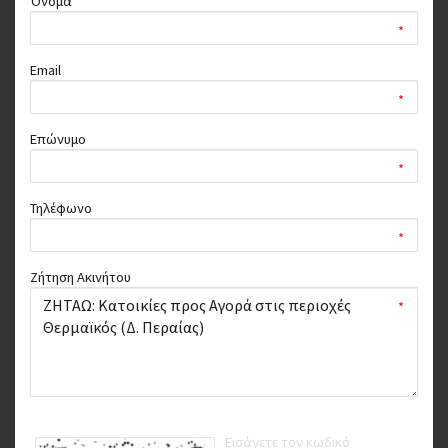
Όνομα
*
Email
*
Επώνυμο
*
Τηλέφωνο
*
Ζήτηση Ακινήτου
*
Εισάγετε τον κωδικό