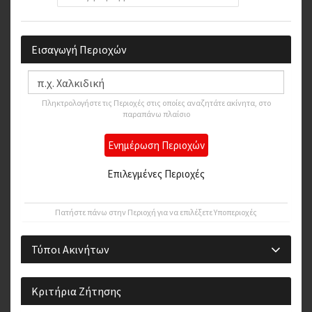
Εισαγωγή Περιοχών
Πληκτρολογήστε τις Περιοχές στις οποίες αναζητάτε ακίνητα, στο
παραπάνω πλαίσιο
Ενημέρωση Περιοχών
Επιλεγμένες Περιοχές
Θερμαϊκός
Πατήστε πάνω στην Περιοχή για να επιλέξετε Υποπεριοχές
Τύποι Ακινήτων
Κριτήρια Ζήτησης