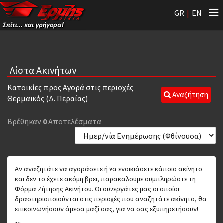
Tog
GR
|
EN
nav
Λίστα Ακινήτων
Κατοικίες προς Αγορά στις περιοχές
Αναζήτηση
Θερμαϊκός (Δ. Περαίας)
Βρέθηκαν
0
Αποτελέσματα
Αν αναζητάτε να αγοράσετε ή να ενοικιάσετε κάποιο ακίνητο
και δεν το έχετε ακόμη βρει, παρακαλούμε συμπληρώστε τη
Φόρμα Ζήτησης Ακινήτου. Οι συνεργάτες μας οι οποίοι
δραστηριοποιούνται στις περιοχές που αναζητάτε ακίνητο, θα
επικοινωνήσουν άμεσα μαζί σας, για να σας εξυπηρετήσουν!