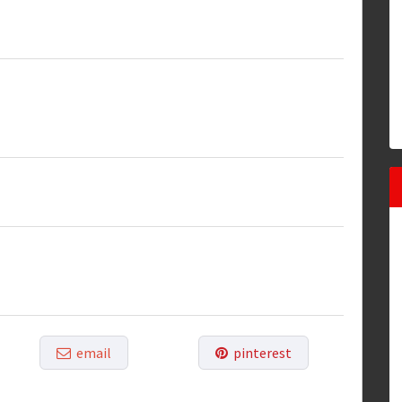
email
pinterest