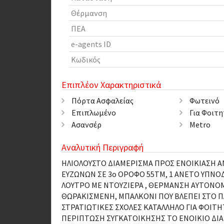
Θέρμανση
ΠΕΑ
e-agents ID
Κωδικός
Επιπλέον Χαρακτηριστικά
Πόρτα Ασφαλείας
Φωτεινό
Επιπλωμένο
Για Φοιτη
Ασανσέρ
Metro
Αναλυτική Περιγραφή
ΗΛΙΟΛΟΥΣΤΟ ΔΙΑΜΕΡΙΣΜΑ ΠΡΟΣ ΕΝΟΙΚΙΑΣΗ 
ΕΥΖΩΝΩΝ ΣΕ 3ο ΟΡΟΦΟ 55ΤΜ, 1 ΑΝΕΤΟ ΥΠΝΟΔ
ΛΟΥΤΡΟ ΜΕ ΝΤΟΥΖΙΕΡΑ , ΘΕΡΜΑΝΣΗ ΑΥΤΟΝΟΜ
ΘΩΡΑΚΙΣΜΕΝΗ, ΜΠΑΛΚΟΝΙ ΠΟΥ ΒΛΕΠΕΙ ΣΤΟ ΠΛ
ΣΤΡΑΤΙΩΤΙΚΕΣ ΣΧΟΛΕΣ ΚΑΤΑΛΛΗΛΟ ΓΙΑ ΦΟΙΤΗ
ΠΕΡΙΠΤΩΣΗ ΣΥΓΚΑΤΟΙΚΗΣΗΣ ΤΟ ΕΝΟΙΚΙΟ ΔΙΑΜ