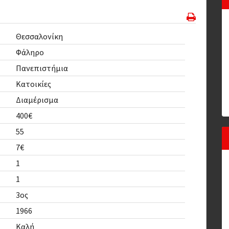
Θεσσαλονίκη
Φάληρο
Πανεπιστήμια
Κατοικίες
Διαμέρισμα
400€
55
7€
1
1
3ος
1966
Καλή