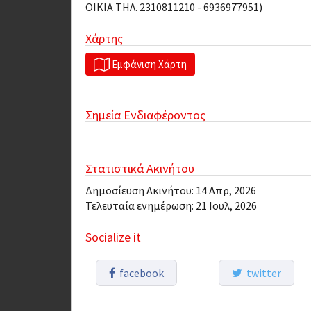
ΟΙΚΙΑ ΤΗΛ. 2310811210 - 6936977951)
Χάρτης
Εμφάνιση Χάρτη
Σημεία Ενδιαφέροντος
Κοντά σε:
Πανεπιστήμια
Στατιστικά Ακινήτου
Δημοσίευση Ακινήτου: 14 Απρ, 2026
Τελευταία ενημέρωση: 21 Ιουλ, 2026
Socialize it
facebook
twitter