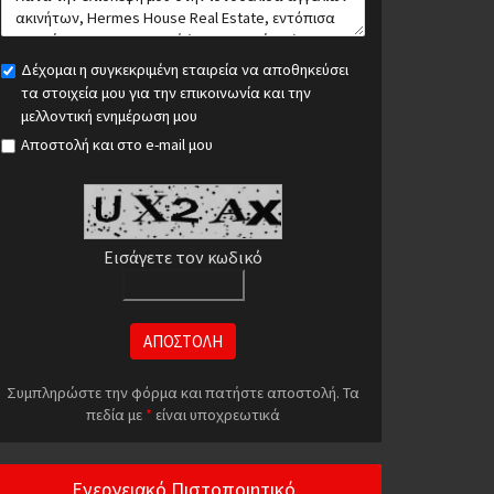
Δέχομαι η συγκεκριμένη εταιρεία να αποθηκεύσει
τα στοιχεία μου για την επικοινωνία και την
μελλοντική ενημέρωση μου
Αποστολή και στο e-mail μου
Εισάγετε τον κωδικό
ΑΠΟΣΤΟΛΗ
Συμπληρώστε την φόρμα και πατήστε αποστολή. Τα
πεδία με
*
είναι υποχρεωτικά
Ενεργειακό Πιστοποιητικό