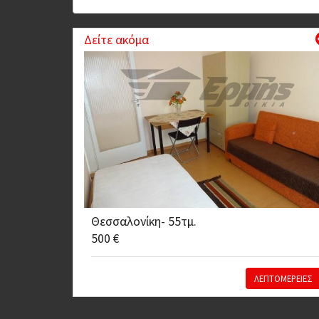
Δείτε ακόμα
Θεσσαλονίκη- 55τμ.
500 €
ΛΕΠΤΟΜΕΡΕΙΕΣ