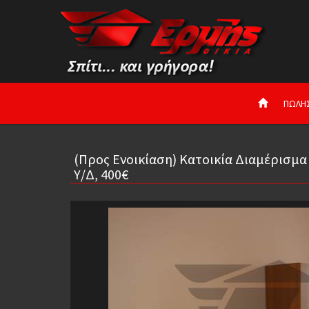
ΠΩΛΗ
(Προς Ενοικίαση) Κατοικία Διαμέρισμα 
Υ/Δ, 400€