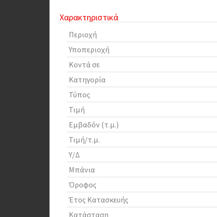
Χαρακτηριστικά
Περιοχή
Υποπεριοχή
Κοντά σε
Κατηγορία
Τύπος
Τιμή
Εμβαδόν (τ.μ.)
Τιμή/τ.μ.
Υ/Δ
Μπάνια
Όροφος
Έτος Κατασκευής
Κατάσταση